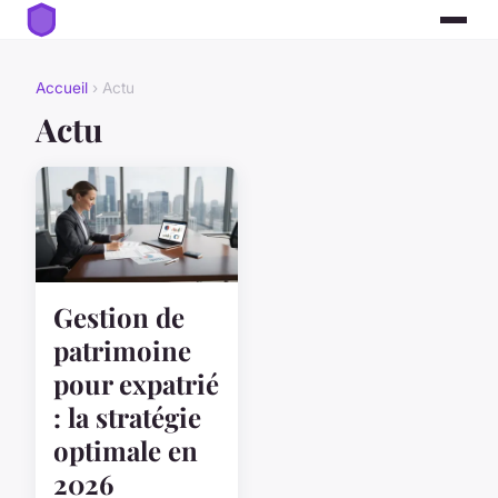
Accueil
› Actu
Actu
Gestion de
patrimoine
pour expatrié
: la stratégie
optimale en
2026