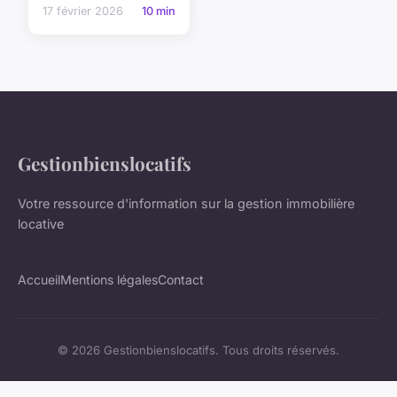
17 février 2026
10 min
Gestionbienslocatifs
Votre ressource d'information sur la gestion immobilière
locative
Accueil
Mentions légales
Contact
© 2026 Gestionbienslocatifs. Tous droits réservés.