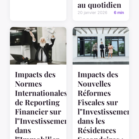
au quotidien
20 janvier 2026
6 min
Impacts des
Impacts des
Normes
Nouvelles
Internationales
Réformes
de Reporting
Fiscales sur
Financier sur
l"Investissement
l"Investissement
dans les
dans
Résidences