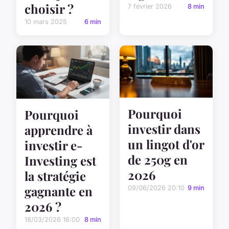
choisir ?
7 février 2026
8 min
10 mars 2025
6 min
Pourquoi
Pourquoi
investir dans
apprendre à
un lingot d'or
investir e-
de 250g en
Investing est
2026
la stratégie
gagnante en
09/06/2026 20:10
9 min
2026 ?
18/03/2026 16:00
8 min