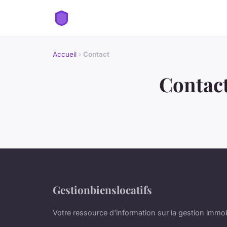
Accueil
›
Contact
Contac
Gestionbienslocatifs
Votre ressource d'information sur la gestion immobi