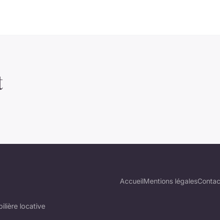
t
Accueil
Mentions légales
Contac
lière locative