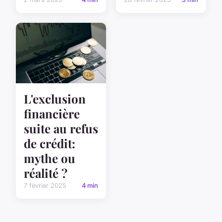
L'exclusion
financière
suite au refus
de crédit:
mythe ou
réalité ?
7 février 2025
4 min