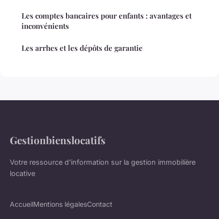
Les comptes bancaires pour enfants : avantages et
inconvénients
Les arrhes et les dépôts de garantie
Gestionbienslocatifs
Votre ressource d'information sur la gestion immobilière
locative
Accueil
Mentions légales
Contact