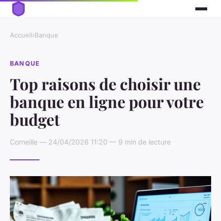
Accueil
›
Banque
BANQUE
Top raisons de choisir une
banque en ligne pour votre
budget
Corneille — 24/04/2026 11:20 — 9 min de lecture