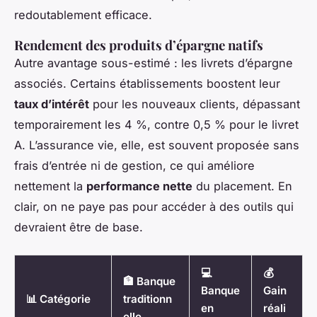
redoutablement efficace.
Rendement des produits d’épargne natifs
Autre avantage sous-estimé : les livrets d’épargne
associés. Certains établissements boostent leur
taux d’intérêt
pour les nouveaux clients, dépassant
temporairement les 4 %, contre 0,5 % pour le livret
A. L’assurance vie, elle, est souvent proposée sans
frais d’entrée ni de gestion, ce qui améliore
nettement la
performance nette
du placement. En
clair, on ne paye pas pour accéder à des outils qui
devraient être de base.
💻
💰
🏦 Banque
Banque
Gain
📊 Catégorie
traditionn
en
réali
elle