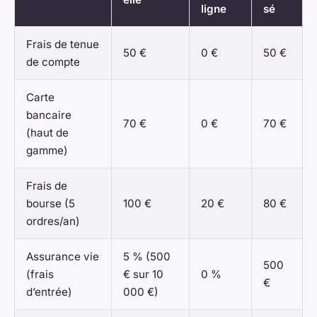
ligne
sé
Frais de tenue
50 €
0 €
50 €
de compte
Carte
bancaire
70 €
0 €
70 €
(haut de
gamme)
Frais de
bourse (5
100 €
20 €
80 €
ordres/an)
Assurance vie
5 % (500
500
(frais
€ sur 10
0 %
€
d’entrée)
000 €)