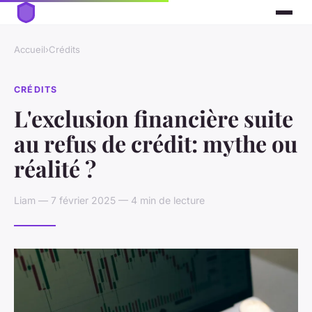
Accueil
›
Crédits
CRÉDITS
L'exclusion financière suite
au refus de crédit: mythe ou
réalité ?
Liam — 7 février 2025 — 4 min de lecture